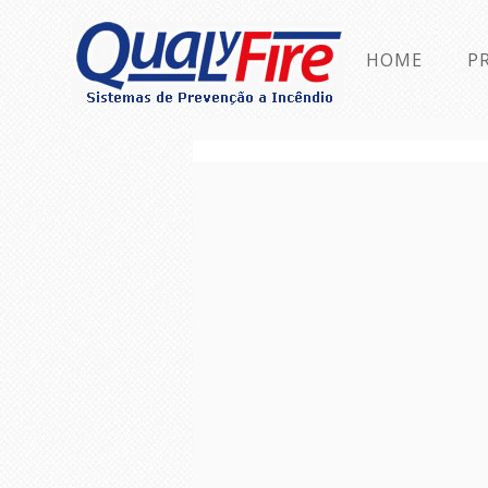
HOME
P